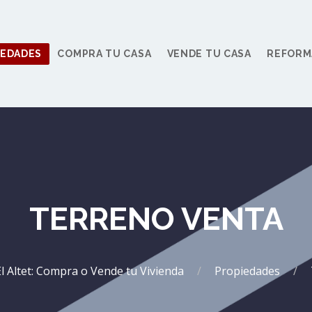
IEDADES
COMPRA TU CASA
VENDE TU CASA
REFORM
TERRENO VENTA
El Altet: Compra o Vende tu Vivienda
Propiedades