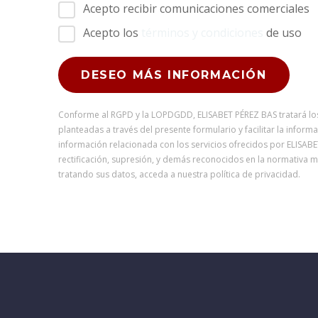
Acepto recibir comunicaciones comerciales
Acepto los
términos y condiciones
de uso
Conforme al RGPD y la LOPDGDD, ELISABET PÉREZ BAS tratará los d
planteadas a través del presente formulario y facilitar la infor
información relacionada con los servicios ofrecidos por ELISABE
rectificación, supresión, y demás reconocidos en la normativ
tratando sus datos, acceda a nuestra política de privacidad.