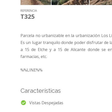
REFERENCIA
T325
Parcela no urbanizable en la urbanización Los L
Es un lugar tranquilo donde poder disfrutar de la
a 15 de Elche y a 15 de Alicante donde se en
farmacias, etc.
%%LINE%%
Características
Vistas Despejadas