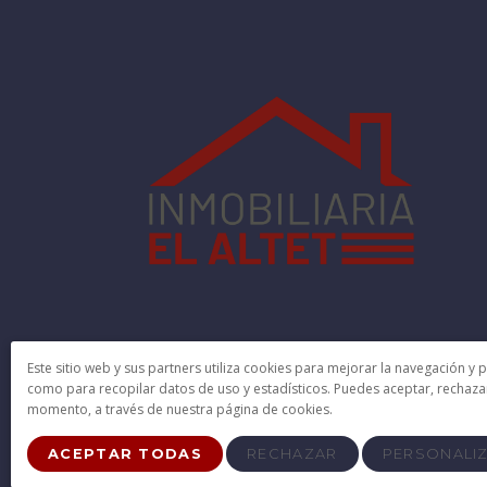
Este sitio web y sus partners utiliza cookies para mejorar la navegación y 
como para recopilar datos de uso y estadísticos. Puedes aceptar, rechaza
momento, a través de nuestra página de cookies.
© 2026 El Altet · Creado con
Vendomia
.
ACEPTAR TODAS
RECHAZAR
PERSONALI