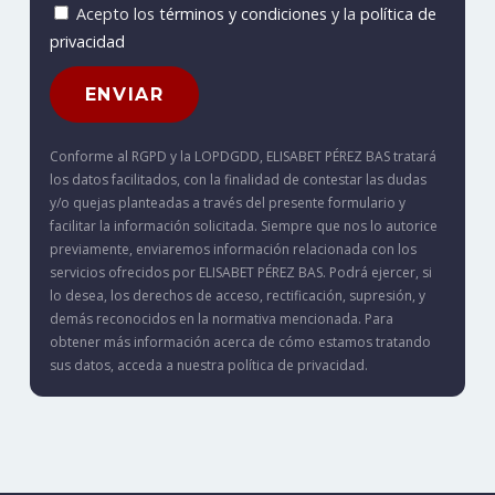
Acepto los
términos y condiciones
y la
política de
privacidad
Conforme al RGPD y la LOPDGDD, ELISABET PÉREZ BAS tratará
los datos facilitados, con la finalidad de contestar las dudas
y/o quejas planteadas a través del presente formulario y
facilitar la información solicitada. Siempre que nos lo autorice
previamente, enviaremos información relacionada con los
servicios ofrecidos por ELISABET PÉREZ BAS. Podrá ejercer, si
lo desea, los derechos de acceso, rectificación, supresión, y
demás reconocidos en la normativa mencionada. Para
obtener más información acerca de cómo estamos tratando
sus datos, acceda a nuestra política de privacidad.