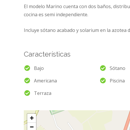
El modelo Marino cuenta con dos baños, distribuid
cocina es semi independiente.
Incluye sótano acabado y solarium en la azotea de
Características
Bajo
Sótano
Americana
Piscina
Terraza
+
−