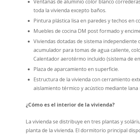
Ventanas de aluminio color blanco correderas
toda la vivienda excepto baños.
Pintura plástica lisa en paredes y techos en c
Muebles de cocina DM post formado y encime
Viviendas dotadas de sistema independiente d
acumulador para tomas de agua caliente, colo
Calentador aerotérmo incluido (sistema de en
Plaza de aparcamiento en superficie.
Estructura de la vivienda con cerramiento ext
aislamiento térmico y acústico mediante lana 
¿Cómo es el interior de la vivienda?
La vivienda se distribuye en tres plantas y solá
planta de la vivienda. El dormitorio principal dis