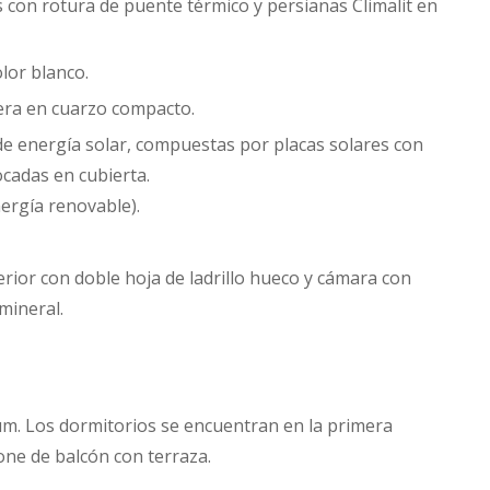
 con rotura de puente térmico y persianas Climalit en
olor blanco.
ra en cuarzo compacto.
e energía solar, compuestas por placas solares con
cadas en cubierta.
ergía renovable).
erior con doble hoja de ladrillo hueco y cámara con
mineral.
rium. Los dormitorios se encuentran en la primera
pone de balcón con terraza.