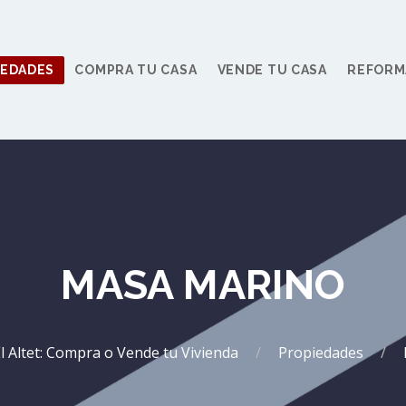
IEDADES
COMPRA TU CASA
VENDE TU CASA
REFORM
MASA MARINO
El Altet: Compra o Vende tu Vivienda
Propiedades