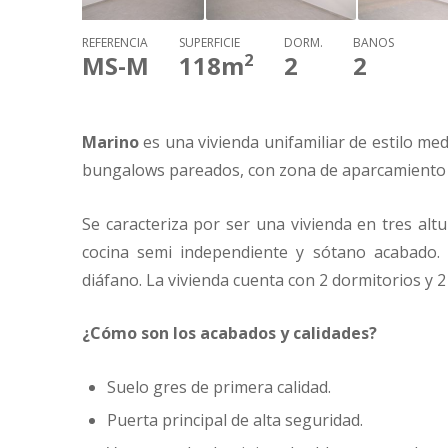
REFERENCIA
SUPERFICIE
DORM.
BAÑOS
2
MS-M
118
m
2
2
Marino
es una vivienda unifamiliar de estilo me
bungalows pareados, con zona de aparcamiento 
Se caracteriza por ser una vivienda en tres alt
cocina semi independiente y sótano acabado. 
diáfano. La vivienda cuenta con 2 dormitorios y 2
¿Cómo son los acabados y calidades?
Suelo gres de primera calidad.
Puerta principal de alta seguridad.