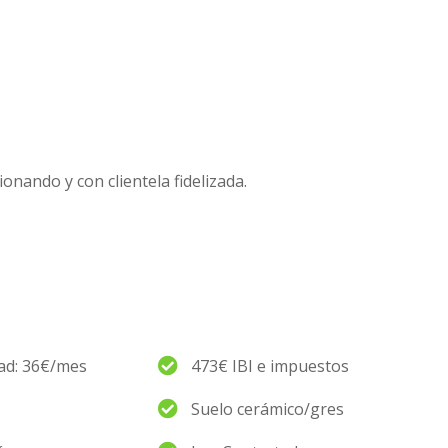
onando y con clientela fidelizada.
d: 36€/mes
473€ IBI e impuestos
Suelo cerámico/gres