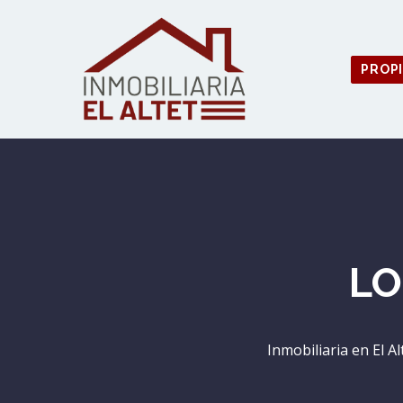
PROP
LO
Inmobiliaria en El A