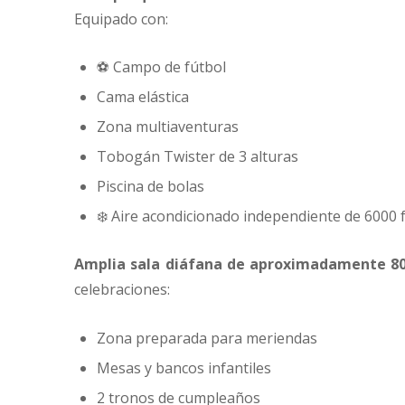
Equipado con:
⚽ Campo de fútbol
Cama elástica
Zona multiaventuras
Tobogán Twister de 3 alturas
Piscina de bolas
❄️ Aire acondicionado independiente de 6000 f
Amplia sala diáfana de aproximadamente 8
celebraciones:
Zona preparada para meriendas
Mesas y bancos infantiles
2 tronos de cumpleaños