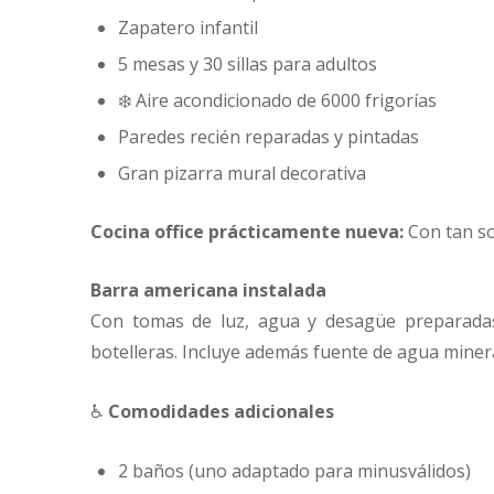
Zapatero infantil
5 mesas y 30 sillas para adultos
❄️ Aire acondicionado de 6000 frigorías
Paredes recién reparadas y pintadas
Gran pizarra mural decorativa
Cocina office prácticamente nueva:
Con tan s
Barra americana instalada
Con tomas de luz, agua y desagüe preparadas 
botelleras. Incluye además fuente de agua minera
♿
Comodidades adicionales
2 baños (uno adaptado para minusválidos)