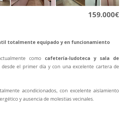
159.000€
antil totalmente equipado y en funcionamiento
 actualmente como
cafetería-ludoteca y sala de
ad desde el primer día y con una excelente cartera de
talmente acondicionados, con excelente aislamiento
rgético y ausencia de molestias vecinales.