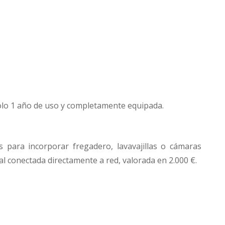
olo 1 año de uso y completamente equipada.
para incorporar fregadero, lavavajillas o cámaras
l conectada directamente a red, valorada en 2.000 €.