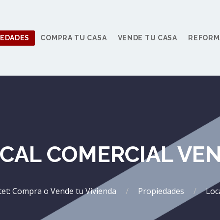
IEDADES
COMPRA TU CASA
VENDE TU CASA
REFORM
CAL COMERCIAL VE
ltet: Compra o Vende tu Vivienda
Propiedades
Loc