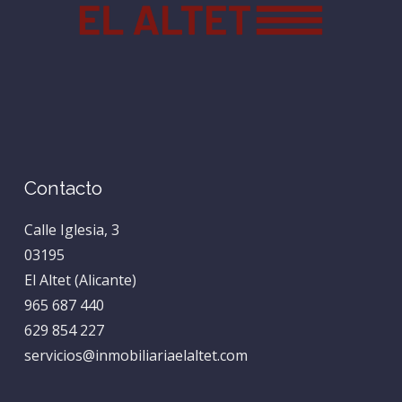
Contacto
Calle Iglesia, 3
03195
El Altet (Alicante)
965 687 440
629 854 227
servicios@inmobiliariaelaltet.com