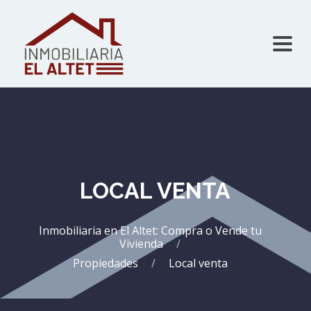
LOCAL VENTA
Inmobiliaria en El Altet: Compra o Vende tu
Vivienda
Propiedades
Local venta