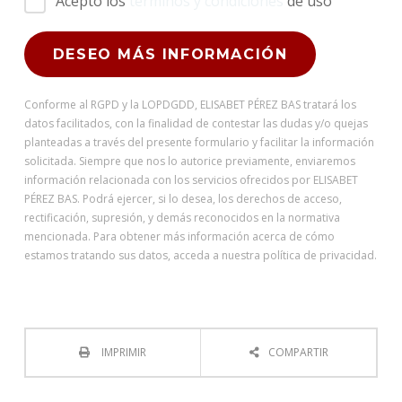
Acepto los
términos y condiciones
de uso
Conforme al RGPD y la LOPDGDD, ELISABET PÉREZ BAS tratará los
datos facilitados, con la finalidad de contestar las dudas y/o quejas
planteadas a través del presente formulario y facilitar la información
solicitada. Siempre que nos lo autorice previamente, enviaremos
información relacionada con los servicios ofrecidos por ELISABET
PÉREZ BAS. Podrá ejercer, si lo desea, los derechos de acceso,
rectificación, supresión, y demás reconocidos en la normativa
mencionada. Para obtener más información acerca de cómo
estamos tratando sus datos, acceda a nuestra política de privacidad.
IMPRIMIR
COMPARTIR