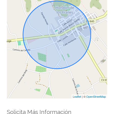
Leaflet
| ©
OpenStreetMap
Solicita Más Información