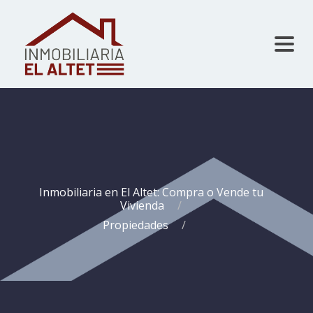
Inmobiliaria en El Altet: Compra o Vende tu
Vivienda
Propiedades