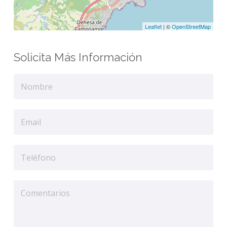
Leaflet
| ©
OpenStreetMap
Solicita Más Información