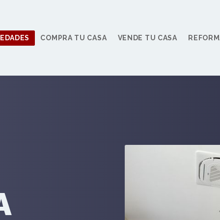
IEDADES
COMPRA TU CASA
VENDE TU CASA
REFORM
A