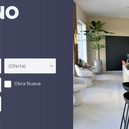
NO
Obra Nueva