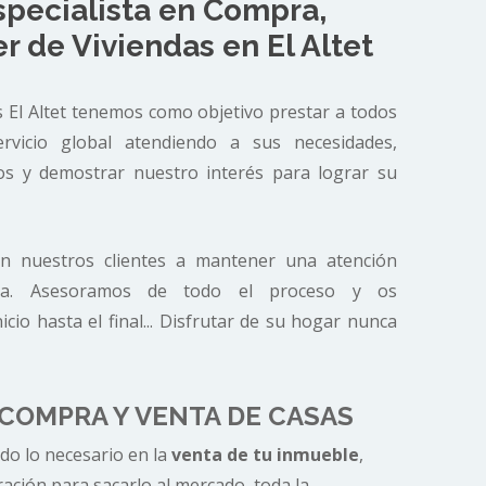
specialista en Compra,
er de Viviendas en El Altet
os El Altet tenemos como objetivo prestar a todos
ervicio global atendiendo a sus necesidades,
os y demostrar nuestro interés para lograr su
 nuestros clientes a mantener una atención
reta. Asesoramos de todo el proceso y os
io hasta el final... Disfrutar de su hogar nunca
 COMPRA Y VENTA DE CASAS
o lo necesario en la
venta de tu inmueble
,
ación para sacarlo al mercado, toda la