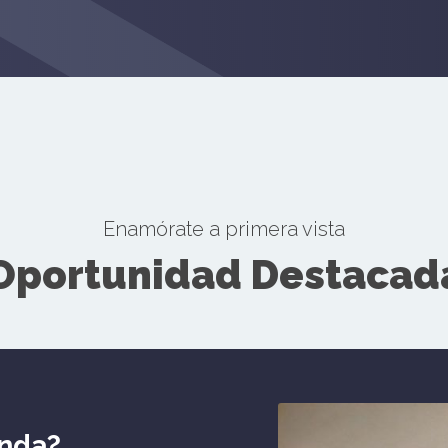
Enamórate a primera vista
Oportunidad Destacad
enda?