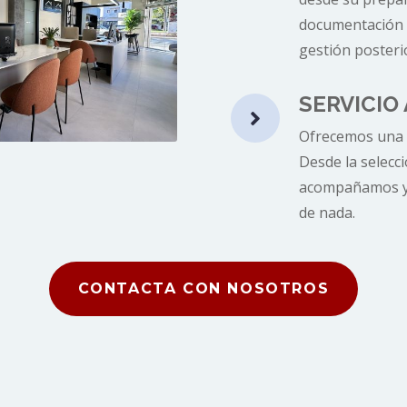
documentación n
gestión posterio
SERVICIO

Ofrecemos una g
Desde la selecci
acompañamos y 
de nada.
CONTACTA CON NOSOTROS