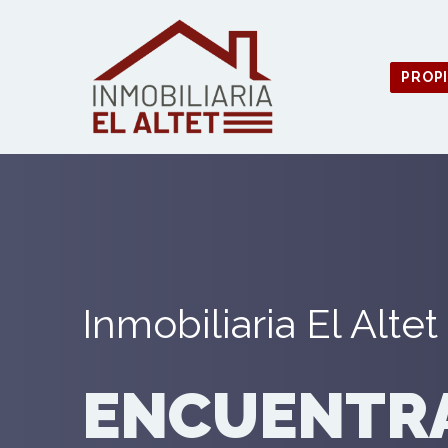
PROP
Inmobiliaria El Altet
ENCUENTR