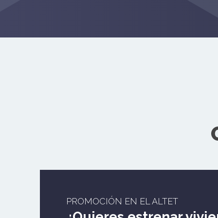
PROMOCIÓN EN EL ALTET
¿Quieres estrenar vivi