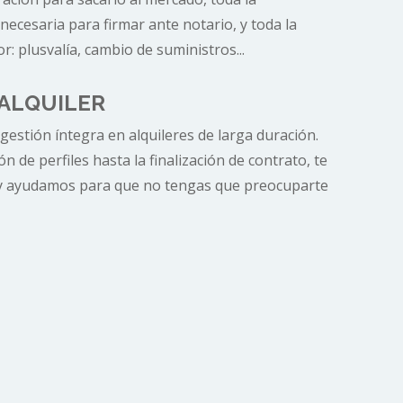
ecesaria para firmar ante notario, y toda la
r: plusvalía, cambio de suministros...
 ALQUILER
estión íntegra en alquileres de larga duración.
ón de perfiles hasta la finalización de contrato, te
ayudamos para que no tengas que preocuparte