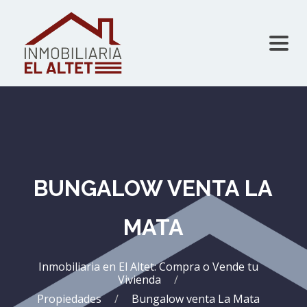
BUNGALOW VENTA LA
MATA
Inmobiliaria en El Altet: Compra o Vende tu
Vivienda
Propiedades
Bungalow venta La Mata