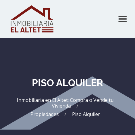
PISO ALQUILER
Inmobiliaria en El Altet: Compra o Vende tu
Vivienda
Propiedades
Piso Alquiler