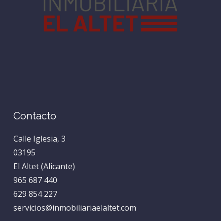
Contacto
Calle Iglesia, 3
03195
El Altet (Alicante)
965 687 440
629 854 227
servicios@inmobiliariaelaltet.com