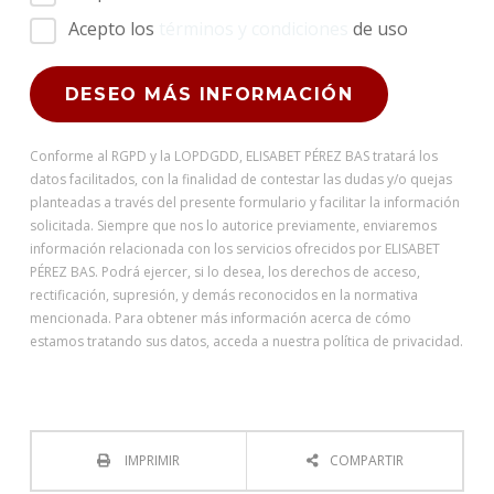
Acepto los
términos y condiciones
de uso
Conforme al RGPD y la LOPDGDD, ELISABET PÉREZ BAS tratará los
datos facilitados, con la finalidad de contestar las dudas y/o quejas
planteadas a través del presente formulario y facilitar la información
solicitada. Siempre que nos lo autorice previamente, enviaremos
información relacionada con los servicios ofrecidos por ELISABET
PÉREZ BAS. Podrá ejercer, si lo desea, los derechos de acceso,
rectificación, supresión, y demás reconocidos en la normativa
mencionada. Para obtener más información acerca de cómo
estamos tratando sus datos, acceda a nuestra política de privacidad.
IMPRIMIR
COMPARTIR